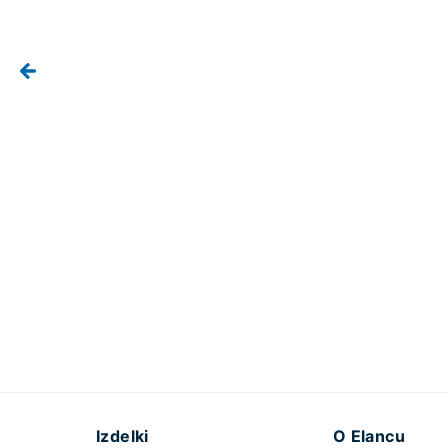
Izdelki
O Elancu