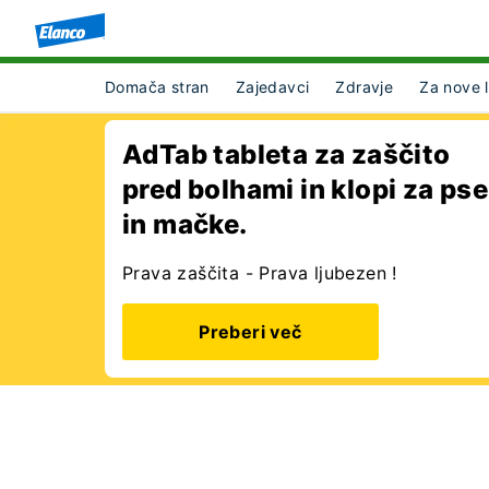
Domača stran
Zajedavci
Zdravje
Za nove 
AdTab tableta za zaščito
pred bolhami in klopi za pse
in mačke.
Prava zaščita - Prava ljubezen !
Preberi več